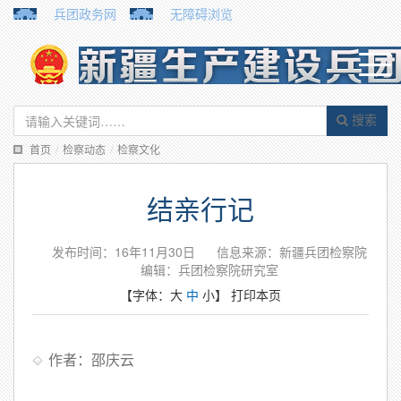
兵团政务网
无障碍浏览
搜索
首页
/
检察动态
/
检察文化
结亲行记
发布时间：16年11月30日
信息来源：新疆兵团检察院
编辑：兵团检察院研究室
【字体：
大
中
小
】
打印本页
作者：邵庆云