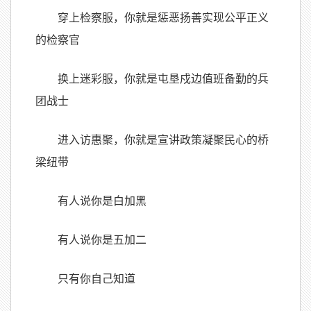
穿上检察服，你就是惩恶扬善实现公平正义
的检察官
换上迷彩服，你就是屯垦戍边值班备勤的兵
团战士
进入访惠聚，你就是宣讲政策凝聚民心的桥
梁纽带
有人说你是白加黑
有人说你是五加二
只有你自己知道