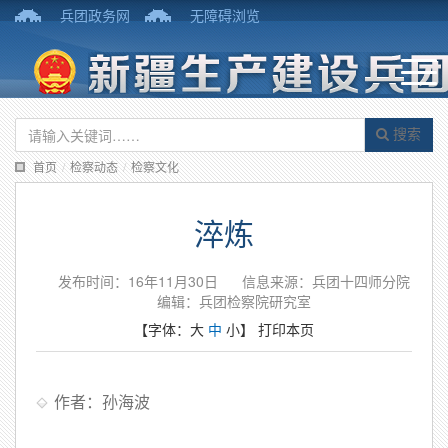
兵团政务网
无障碍浏览
搜索
首页
/
检察动态
/
检察文化
淬炼
发布时间：16年11月30日
信息来源：兵团十四师分院
编辑：兵团检察院研究室
【字体：
大
中
小
】
打印本页
作者：孙海波