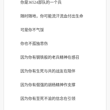
你是36524部队的一个兵
随时随地，你可能流汗流血付出生命
可是你不气馁
你也不孤独悲伤
因为你有钢铁般的老兵精神在感召
因为你有生死与共的战友在陪伴
因为你有倔强的胡杨精神作支撑
因为你有至死不渝的信念在引领