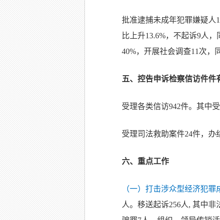
批准逮捕未成年犯罪嫌疑人10
比上升13.6%，不起诉9
40%，开展社会调查11次，同
五、控告申诉检察信访件件
受理各类信访942件。其中受
受理司法救助案件24件，办结
六、重点工作
（一）打击涉众型经济犯罪
人。移送起诉256人, 其中