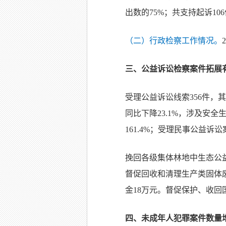
出数的75%；共支持起诉106
（二）行政检察工作情况。
三、公益诉讼检察案件拓展
受理公益诉讼线索356件，其
同比下降23.1%，涉及安
161.4%；受理民事公益诉讼
挽回各级集体林地中生态公益林
督促回收和清理生产类固体废
金18万元。督促保护、收回
四、未成年人犯罪案件数量