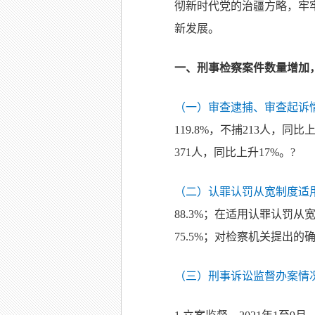
彻新时代党的治疆方略，牢牢
新发展。
一、刑事检察案件数量增加
（一）审查逮捕、审查起诉
119.8%，不捕213人，同比
371人，同比上升17%。?
（二）认罪认罚从宽制度适
88.3%；在适用认罪认罚从
75.5%；对检察机关提出的
（三）刑事诉讼监督办案情