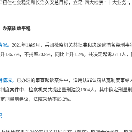
扭住社会稳定和长治久安总目标，立足“四大检察”“十大业务”
，办案质效平稳
情况。
2021年1至9月，兵团检察机关共批准和决定逮捕各类刑事
上升136.7%，不捕率20.8%，同比上升1.2%。共决定起诉2711
用情况。
已办理的审查起诉案件中，适用认罪认罚从宽制度审结
宽制度案件中，检察机关共提出量刑建议1904人，其中确定刑量刑
确定刑量刑建议，法院采纳率95.2%。
况