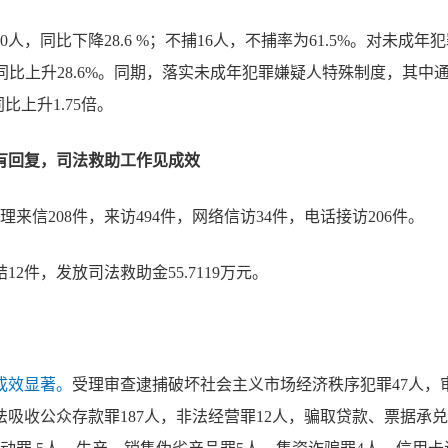
人，同比下降28.6 %；不捕16人，不捕率为61.5%。对未成年
人，同比上升28.6%。同期，落实未成年犯罪嫌疑人特殊制度，其中
比上升1.75倍。
有回复，司法救助工作见成效
理来信208件，来访494件，网络信访34件，电话接访206件。
12件，发放司法救助金55.7119万元。
成效显著。
受理审查逮捕破坏社会主义市场经济秩序犯罪47人，审
非法吸收公众存款罪187人，非法经营罪12人，骗取贷款、票据承