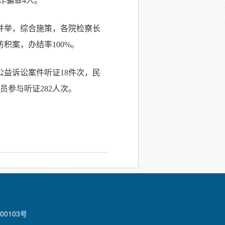
诈骗罪4人。
并举，综合施策，各院检察长
积案，办结率100%。
公益诉讼案件听证18件次，民
员参与听证282人次。
00103号