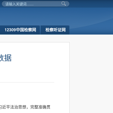
12309中国检察网
检察听证网
数据
彻习近平法治思想，完整准确贯