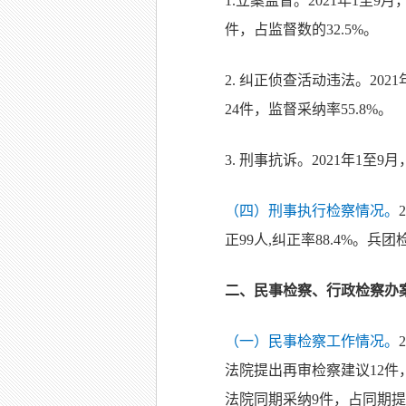
1.立案监督。2021年1
件，占监督数的32.5%。
2. 纠正侦查活动违法。20
24件，监督采纳率55.8%。
3. 刑事抗诉。2021年1
（四）刑事执行检察情况。
正99人,纠正率88.4%。
二、民事检察、行政检察办
（一）民事检察工作情况。
法院提出再审检察建议12件
法院同期采纳9件，占同期提