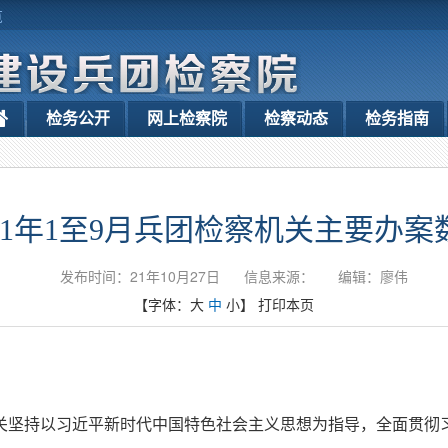
览
检务公开
网上检察院
检察动态
检务指南
021年1至9月兵团检察机关主要办案
发布时间：21年10月27日
信息来源：
编辑：廖伟
【字体：
大
中
小
】
打印本页
察机关坚持以习近平新时代中国特色社会主义思想为指导，全面贯