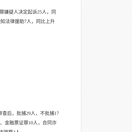
犯罪嫌疑人决定起诉25人，同
通知法律援助7人，同比上升
查后，批捕29人，不批捕17
兑、金融票证罪10人，合同诈