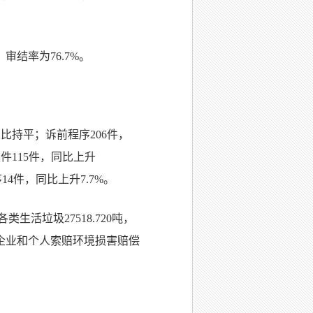
审结率为76.7%。
同比持平；诉前程序206件，
件115件，同比上升
14件，同比上升7.7%。
生活垃圾27518.720吨，
染企业和个人索赔环境损害赔偿