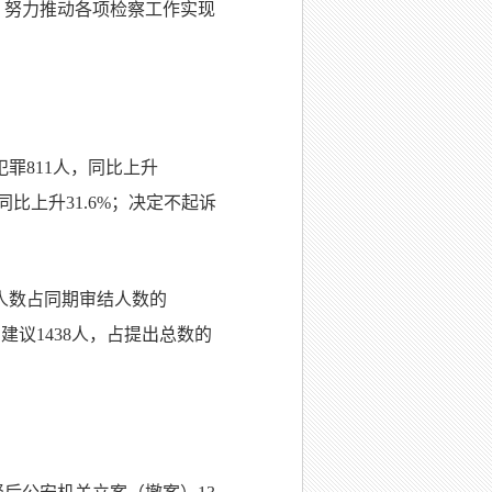
，努力推动各项检察工作实现
犯罪811人，同比上升
人，同比上升31.6%；决定不起诉
人数占同期审结人数的
建议1438人，占提出总数的