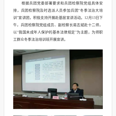
根据兵团党委部署要求和兵团检察院党组具体安
排，兵团检察院及时选派人员参加兵团“冬季法治大培
训”宣讲团，积极支持开展赴基层宣讲活动。12月13日下
午，兵团检察院党组成员、副检察长易志斌赴十二师，
以“我国未成年人保护的基本法律规定”为主题，为师职
工群众冬季法治培训班开展宣讲。