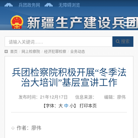
兵团政务网
无障碍浏览
搜索
首页
/
网上检察院
/
经济犯罪检察
/
业务动态
兵团检察院积极开展“冬季法
治大培训”基层宣讲工作
发布时间：21年12月17日
信息来源：
编辑：廖伟
【字体：
大
中
小
】
打印本页
作者：廖伟