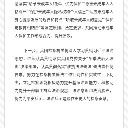
彻落实“给予未成年人特殊、优先保护”“尊重未成年人人
格尊严”“保护未成年人隐私权和个人信息”“适应未成年人
身心健康发展的规律和特点”“听取未成年人的意见”“保护
与教育相结合”等法定原则、法定要求，共同推动未成年
人保护工作形成合力、提升质效。
下一步，兵团检察机关将深入学习贯彻习近平法治
思想，继续认真贯彻落实兵团党委关于“冬季法治大培
训”决策部署，认真贯彻落实“谁执法谁普法”普法责任制
要求，努力在检察机关普法工作针对性和实效性上下功
夫，立足检察职能积极助力提升基层治理能力，积极助
力提升干部职工群众法治观念、法治意识和法治素养，
努力为平安兵团、法治兵团建设作出更大的检察贡献。