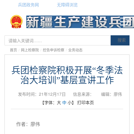
兵团政务网
无障碍浏览
搜索
首页
/
网上检察院
/
控告申诉检察
/
业务动态
兵团检察院积极开展“冬季法
治大培训”基层宣讲工作
发布时间：21年12月17日
信息来源：
编辑：廖伟
【字体：
大
中
小
】
打印本页
作者：廖伟