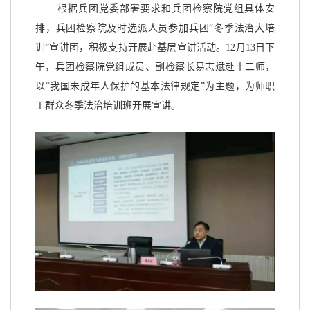
根据兵团党委部署要求和兵团检察院党组具体安
排，兵团检察院及时选派人员参加兵团“冬季法治大培
训”宣讲团，积极支持开展赴基层宣讲活动。12月13日下
午，兵团检察院党组成员、副检察长易志斌赴十二师，
以“我国未成年人保护的基本法律规定”为主题，为师职
工群众冬季法治培训班开展宣讲。