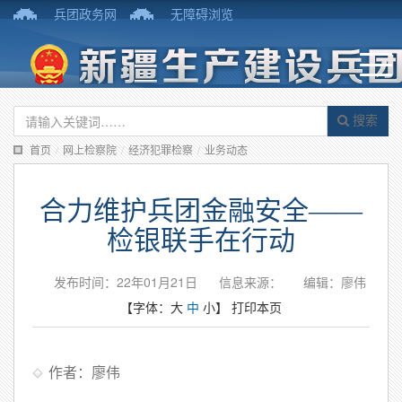
兵团政务网
无障碍浏览
搜索
首页
/
网上检察院
/
经济犯罪检察
/
业务动态
合力维护兵团金融安全——
检银联手在行动
发布时间：22年01月21日
信息来源：
编辑：廖伟
【字体：
大
中
小
】
打印本页
作者：廖伟