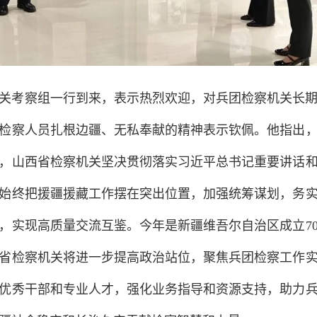
关考察组一行到来，表示热烈欢迎，对兵团检察机关长
检察人员扎根边疆、无私奉献的精神表示钦佩。他指出
，山西省检察机关坚决贯彻落实习近平总书记重要讲话
始终把援疆援藏工作摆在突出位置，加强统筹谋划，务
，实现高质量交流互鉴。今年是新疆维吾尔自治区成立7
省检察机关将进一步提高政治站位，聚焦兵团检察工作
优秀干部和专业人才，强化业务指导和资源支持，助力