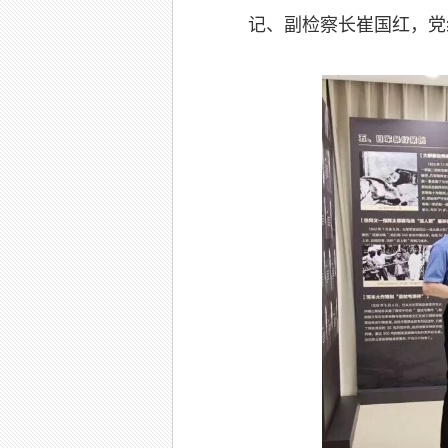
记、副检察长崔国红，党