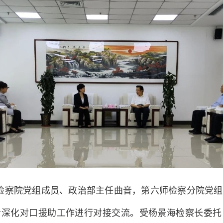
团检察院党组成员、政治部主任曲音，第六师检察分院党
步深化对口援助工作进行对接交流。受杨景海检察长委托