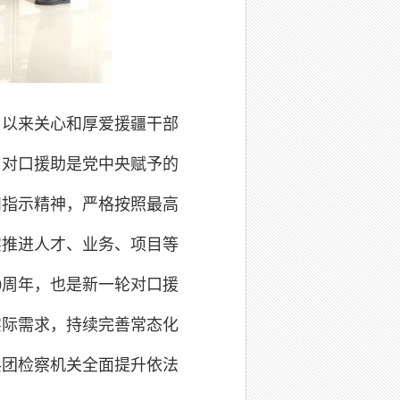
期以来关心和厚爱援疆干部
，对口援助是党中央赋予的
和指示精神，严格按照最高
实推进人才、业务、项目等
0周年，也是新一轮对口援
实际需求，持续完善常态化
兵团检察机关全面提升依法