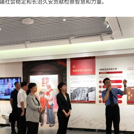
疆社会稳定和长治久安贡献检察智慧和力量。