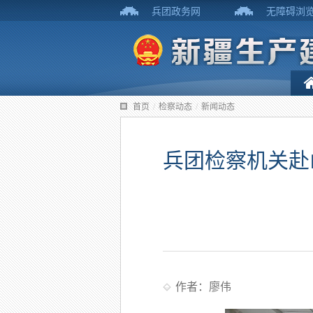
兵团政务网
无障碍浏
首页
/
检察动态
/
新闻动态
兵团检察机关赴
作者：廖伟