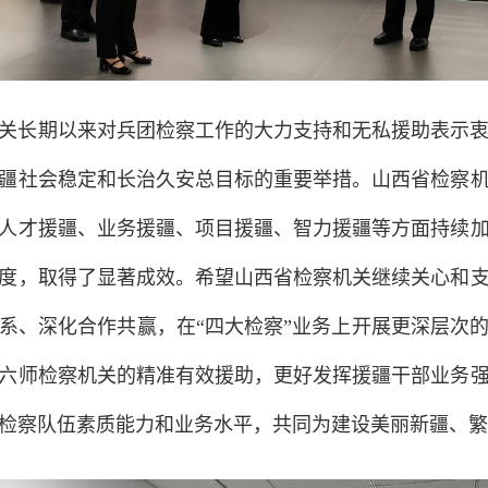
关长期以来对兵团检察工作的大力支持和无私援助表示
疆社会稳定和长治久安总目标的重要举措。山西省检察
人才援疆、业务援疆、项目援疆、智力援疆等方面持续
度，取得了显著成效。希望山西省检察机关继续关心和
系、深化合作共赢，在“四大检察”业务上开展更深层次
六师检察机关的精准有效援助，更好发挥援疆干部业务
检察队伍素质能力和业务水平，共同为建设美丽新疆、繁