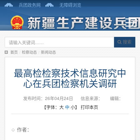
兵团政务网
无障碍浏览
搜索
首页
/
检察动态
/
新闻动态
最高检检察技术信息研究中
心在兵团检察机关调研
发布时间：26年04月24日
信息来源：
编辑：
【字体：
大
中
小
】
打印本页
作者：