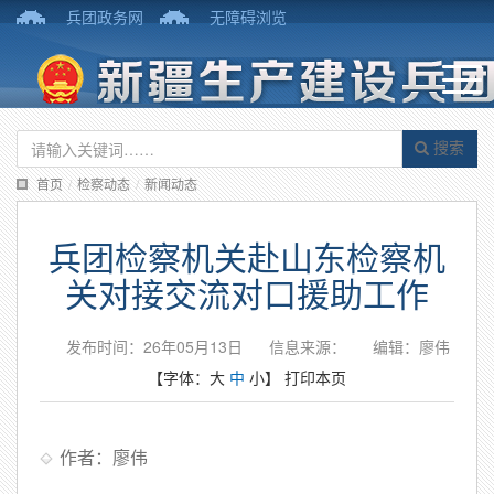
兵团政务网
无障碍浏览
搜索
首页
/
检察动态
/
新闻动态
兵团检察机关赴山东检察机
关对接交流对口援助工作
发布时间：26年05月13日
信息来源：
编辑：廖伟
【字体：
大
中
小
】
打印本页
作者：廖伟