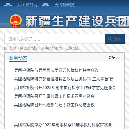
兵团政务网
无障碍浏览
搜索
首页
/
网上检察院
/
刑事执行检察
/
业务动态
业务动态
更多 >>
兵团检察院与兵团司法局召开检律协作联席会议
兵团检察院研究部署推进兵团政法业务协同“三大平台”建设应用工作
兵团检察院召开2022年刑事执行检察工作征求意见座谈会
兵团检察院召开刑事检察工作征求意见座谈会
兵团检察院召开刑检部门述职暨工作总结会议
兵团检察院举办2022年刑事检察和刑事执行检察首次业务培训